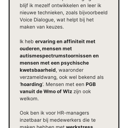
blijf ik mezelf ontwikkelen en leer ik
nieuwe technieken, zoals bijvoorbeeld
Voice Dialogue, wat helpt bij het
maken van keuzes.
Ik heb
ervaring en affiniteit met
ouderen, mensen met
autismespectrumstoornissen en
mensen met een psychische
kwetsbaarheid
, waaronder
verzameldwang, ook wel bekend als
‘
hoarding
‘. Mensen met een
PGB
vanuit de Wmo of Wlz
zijn ook
welkom.
Ook ben ik voor HR-managers
inzetbaar bij medewerkers die te
maken hebben met
werkstress
,