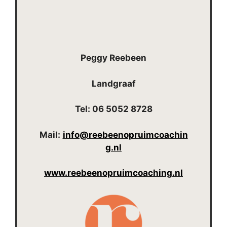
Peggy Reebeen
Landgraaf
Tel: 06 5052 8728
Mail:
info@reebeenopruimcoachin
g.nl
www.reebeenopruimcoaching.nl