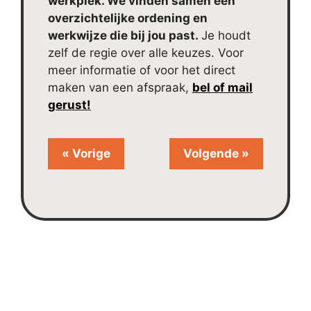
werkplek. We vinden samen een
overzichtelijke ordening en
werkwijze die bij jou past.
Je houdt
zelf de regie over alle keuzes. Voor
meer informatie of voor het direct
maken van een afspraak,
bel of mail
gerust!
« Vorige
Volgende »