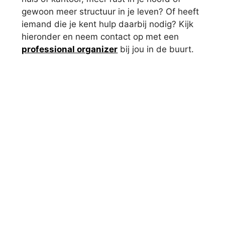
gewoon meer structuur in je leven? Of heeft
iemand die je kent hulp daarbij nodig? Kijk
hieronder en neem contact op met een
professional organizer
bij jou in de buurt.
Monique Engelhard, Professional
Organizer
Anke van Gemert, 2do-Professional
Organizing
,