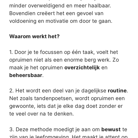
minder overweldigend en meer haalbaar.
Bovendien creëert het een gevoel van
voldoening en motivatie om door te gaan.
Waarom werkt het?
1. Door je te focussen op één taak, voelt het
opruimen niet als een enorme berg werk. Zo
maak je het opruimen
overzichtelijk
en
beheersbaar
.
2. Het wordt een deel van je dagelijkse
routine
.
Net zoals tandenpoetsen, wordt opruimen een
gewoonte, iets dat je elke dag doet zonder er
te veel over na te denken.
3. Deze methode moedigt je aan om
bewust
te
zijn van je leefomgeving. Het maakt je attent op