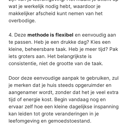
wat je werkelijk nodig hebt, waardoor je
makkelijker afscheid kunt nemen van het
overbodige.
4. Deze
methode is flexibel
en eenvoudig aan
te passen. Heb je een drukke dag? Kies een
kleine, beheersbare taak. Heb je meer tijd? Pak
iets groters aan. Het belangrijkste is
consistentie, niet de grootte van de taak.
Door deze eenvoudige aanpak te gebruiken, zul
je merken dat je huis steeds opgeruimder en
aangenamer wordt, zonder dat het je veel extra
tijd of energie kost. Begin vandaag nog en
ervaar zelf hoe een kleine dagelijkse inspanning
kan leiden tot grote veranderingen in je
leefomgeving en gemoedstoestand.