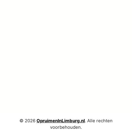
Zoek een organizer
© 2026
OpruimenInLimburg.nl
. Alle rechten
voorbehouden.