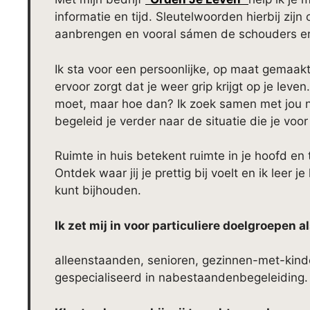
informatie en tijd. Sleutelwoorden hierbij zijn
aanbrengen en vooral sámen de schouders er
Ik sta voor een persoonlijke, op maat gemaakt
ervoor zorgt dat je weer grip krijgt op je leven
moet, maar hoe dan? Ik zoek samen met jou na
begeleid je verder naar de situatie die je voo
Ruimte in huis betekent ruimte in je hoofd en t
Ontdek waar jij je prettig bij voelt en ik leer 
kunt bijhouden.
Ik zet mij in voor particuliere doelgroepen al
alleenstaanden, senioren, gezinnen-met-kin
gespecialiseerd in nabestaandenbegeleiding.