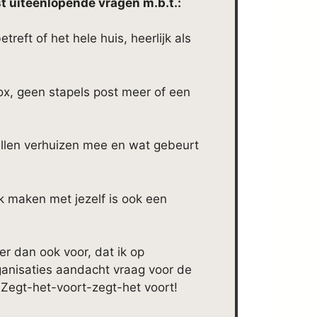
t uiteenlopende vragen m.b.t.:
reft of het hele huis, heerlijk als
ox, geen stapels post meer of een
ullen verhuizen mee en wat gebeurt
 maken met jezelf is ook een
er dan ook voor, dat ik op
rganisaties aandacht vraag voor de
Zegt-het-voort-zegt-het voort!