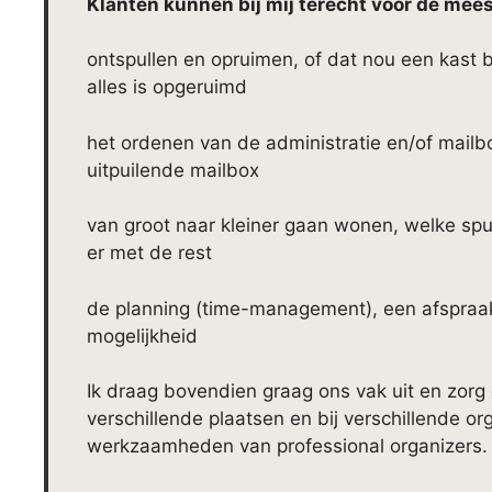
Klanten kunnen bij mij terecht voor de mees
ontspullen en opruimen, of dat nou een kast bet
alles is opgeruimd
het ordenen van de administratie en/of mailb
uitpuilende mailbox
van groot naar kleiner gaan wonen, welke sp
er met de rest
de planning (time-management), een afspraak
mogelijkheid
Ik draag bovendien graag ons vak uit en zorg 
verschillende plaatsen en bij verschillende o
werkzaamheden van professional organizers. 