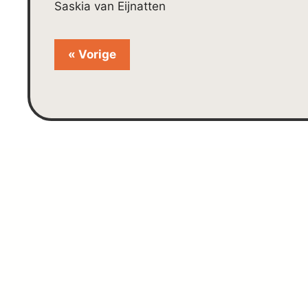
Saskia van Eijnatten
« Vorige