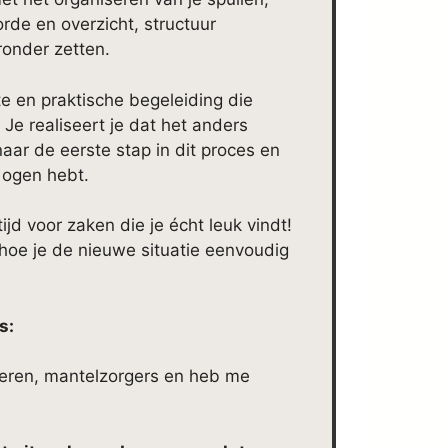
 orde en overzicht, structuur
onder zetten.
e en praktische begeleiding die
. Je realiseert je dat het anders
ar de eerste stap in dit proces en
r ogen hebt.
ijd voor zaken die je écht leuk vindt!
je hoe je de nieuwe situatie eenvoudig
s:
deren, mantelzorgers en heb me