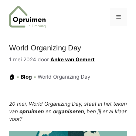
Ga
naar
MENU
de
inhoud
World Organizing Day
1 mei 2024
door
Anke van Gemert
🏠
»
Blog
»
World Organizing Day
20 mei, World Organizing Day, staat in het teken
van
opruimen
en
organiseren,
ben jij er al klaar
voor?