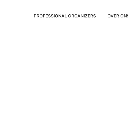
PROFESSIONAL ORGANIZERS
OVER ON